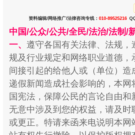
资料编辑/网络推广/法律咨询专线：
010-89525216
QQ
春天里的科技盛宴
中国/公众/公共/全民/法治/法
一、
遵守各国有关法律、法规，
规及行业规定和网络职业道德，
间接引起的给他人或（单位）造
递假新闻造成社会影响的，本网
国宪法，保障公民的言论自由和
无意中涉及到您的权益，请及时
巳巳如意，开工大吉！
三轮上
或更正。特请来函来电说明本网