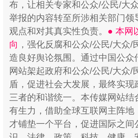
布，让相关专家和公众/公民/大
举报的内容转至所涉相关部门领
观点和对其真实性负责。
● 本
向
，强化反腐和公众/公民/大众
造良好舆论氛围。通过中国公众传
网站架起政府和公众/公民/大众
盾，促进社会大发展，最终实现政
三者的和谐统一。本传媒网站结
有生力，借助全球互联网主阵地，
才铺垫一个平台，促进国际之间公
识、法律、政策、科技、健康、