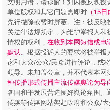
文明用语，请谅解！如因被反映投
单位版权和其它问题需即时
（15日
先行撤除或暂时屏蔽。注：被反映
关法律法规规定，为维护举报人和
情权的权利，
在收到本网短信或电
默认。
根据投诉人的要求将被举报
家和大众/公众/民众进行评论，或
领导。未加盖公章，并不代表本网
种传播形式传播主流传媒舆论为导
各国和平发展营造良好舆论氛围。通
传媒等传媒网站架起政府和公众/大