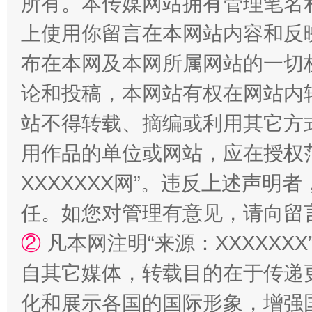
所有。本传媒网站拥有管理笔名
上使用你留言在本网站内容和反
布在本网及本网所属网站的一切
论和投稿，本网站有权在网站内
站不得转载、摘编或利用其它方
规模最大的光氢储一体化项目
走走
用作品的单位或网站，应在授权
XXXXXXX网”。违反上述声
任。如您对管理有意见，请向留
②
凡本网注明“来源：XXXXX
自其它媒体，转载目的在于传递
化和展示各国的国际形象，增强
镜头丨大暑三秋近
山西：不