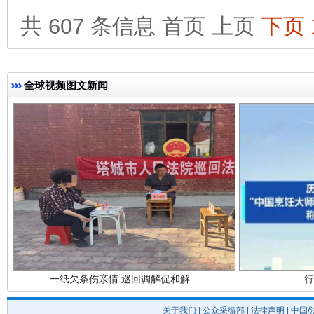
共 607 条信息
首页
上页
下页
完善运行机制助力责任有效落实
全球视频图文新闻
一纸欠条伤亲情 巡回调解促和解..
行
关于我们
|
公众采编部
|
法律声明
| 中国