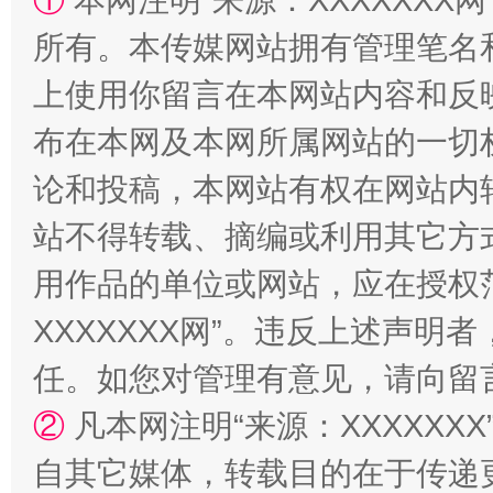
①
本网注明“来源：XXXXXXX网
所有。本传媒网站拥有管理笔名
上使用你留言在本网站内容和反
布在本网及本网所属网站的一切
论和投稿，本网站有权在网站内
站不得转载、摘编或利用其它方
国家大学科技园优化重塑工作
用作品的单位或网站，应在授权
XXXXXXX网”。违反上述声
任。如您对管理有意见，请向留
②
凡本网注明“来源：XXXXX
自其它媒体，转载目的在于传递