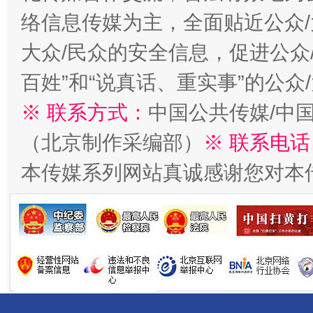
络信息传媒为主，全面贴近公众/
大众/民众的安全信息，促进公众
百姓”和“说真话、重实事”的公众
※ 联系方式：
中国公共传媒/中
（北京制作采编部）
※ 联系电话
千年窑火 生生不息
一
本传媒系列网站真诚感谢您对本