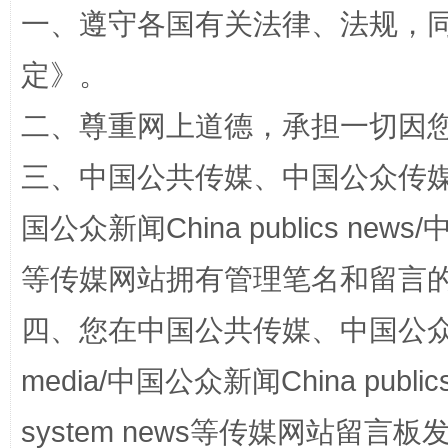
一、遵守各国有关法律、法规，
定
》。
全民健身五年计划来了！等你上场
二、尊重网上道德，承担一切因
三、中国公共传媒、中国公众传媒、中国全
国公众新闻China publics news/中
等传媒网站拥有管理笔名和留言
四、您在中国公共传媒、中国公众传媒、
阿坝州三大球赛在茂县开幕
规模最
media/中国公众新闻China public
system news等传媒网站留