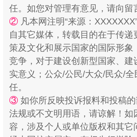
任。如您对管理有意见，请向留
②
凡本网注明“来源：XXXXX
自其它媒体，转载目的在于传递
国家大学科技园优化重塑工作
策及文化和展示国家的国际形象
竞争，对于建设创新型国家、建
实意义；公众/公民/大众/民众
任。
③
如你所反映投诉报料和投稿的
法规或不文明用语，请谅解！如
扯下公款旅游的“隐身衣”
如何以同
容，涉及个人或单位版权和其它