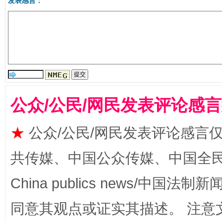
发表感言：
公众/公民/网民发表评论感
★
公众/公民/网民发表评论感言
受贿1.44亿！段成刚被判无期
从幼儿
共传媒、中国公众传媒、中国全民传媒Ch
China publics news/中国法制新闻
同意其观点或证实其描述。 注意