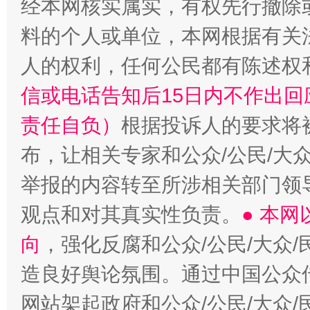
经本网核实属实，有权先行撤除
料的个人或单位，本网根据有关
人的权利，任何公民都有陈述权
信或电话告知后15日内不作出
责任自负）
根据投诉人的要求将
布，让相关专家和公众/公民/大
举报的内容转至所涉相关部门领
观点和对其真实性负责。
● 本
向
，强化反腐和公众/公民/大众
造良好舆论氛围。通过中国公众传
网站架起政府和公众/公民/大众