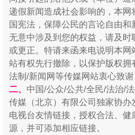
递假新闻造成社会影响的，本网
国宪法，保障公民的言论自由和
无意中涉及到您的权益，请及时
千年窑火 生生不息
一
或更正。特请来函来电说明本网
站有权先行撤除，以保护版权拥有者
法制/新闻网等传媒网站衷心致谢
二、
中国/公众/公共/全民/法治
传媒（北京）有限公司独家协办
电视台友情链接，授权合法、健
揭开“小金库”的免责幌子
源，并可添加相应链接。