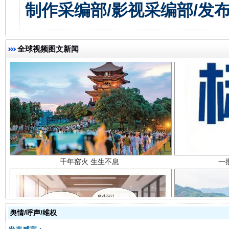
制作采编部/影视采编部/发
全球视频图文新闻
千年窑火 生生不息
一
舆情/呼声/维权
揭开“小金库”的免责幌子