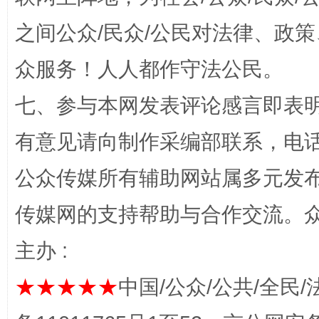
之间公众/民众/公民对法律、政
众服务！人人都作守法公民。
七、参与本网发表评论感言即表明
有意见请向制作采编部联系，电话：0
公众传媒所有辅助网站属多元发
完善运行机制助力责任有效落实
传媒网的支持帮助与合作交流。
主办 :
★★★★★
中国/公众/公共/全民/