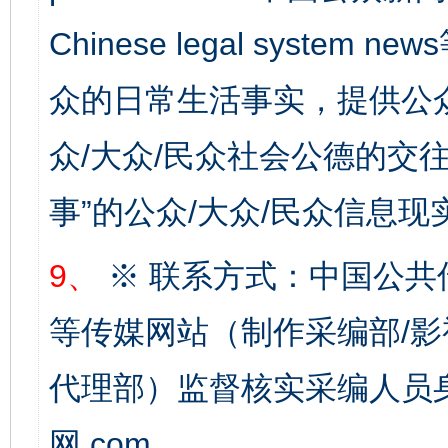
Chinese legal syste
众的日常生活事实，提供公众
众/大众/民众社会公德的交往
事”的公众/大众/民众信息现
9、
※ 联系方式：中国公共
完善运行机制助力责任有效落实
等传媒网站（制作采编部/影
代理部）监督核实采编人员身
网.com。