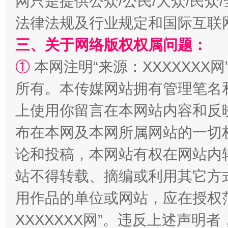
网只是提供公众/公民/大众/民
法律法规及行业规定和国际互联
全民健身五年计划来了！等你上场
三、关于网络版权权属问题：
①
本网注明“来源：XXXXXXX网
所有。本传媒网站拥有管理笔名
上使用你留言在本网站内容和反
布在本网及本网所属网站的一切
论和投稿，本网站有权在网站内
阿坝州三大球赛在茂县开幕
规模最
站不得转载、摘编或利用其它方
用作品的单位或网站，应在授权
XXXXXXX网”。违反上述声