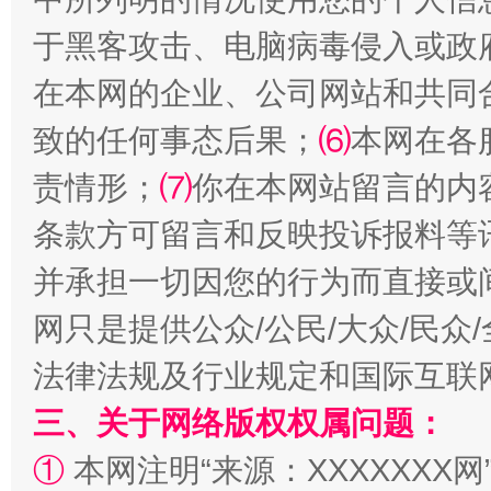
阿坝州三大球赛在茂县开幕
规模最
于黑客攻击、电脑病毒侵入或政
在本网的企业、公司网站和共同
致的任何事态后果；
⑹
本网在各
责情形；
⑺
你在本网站留言的内
条款方可留言和反映投诉报料等
并承担一切因您的行为而直接或
国家大学科技园优化重塑工作
网只是提供公众/公民/大众/民
法律法规及行业规定和国际互联
三、关于网络版权权属问题：
①
本网注明“来源：XXXXXXX网