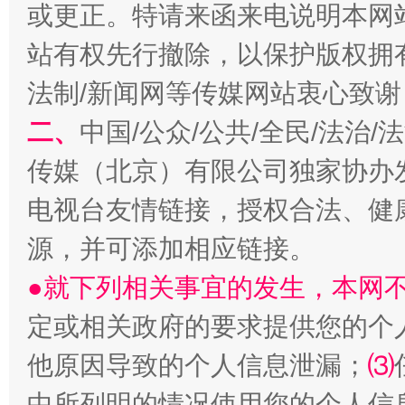
或更正。特请来函来电说明本网
站有权先行撤除，以保护版权拥有者
法制/新闻网等传媒网站衷心致谢
二、
中国/公众/公共/全民/法治
传媒（北京）有限公司独家协办
全民健身五年计划来了！等你上场
电视台友情链接，授权合法、健
源，并可添加相应链接。
●就下列相关事宜的发生，本网
定或相关政府的要求提供您的个
他原因导致的个人信息泄漏；
⑶
中所列明的情况使用您的个人信