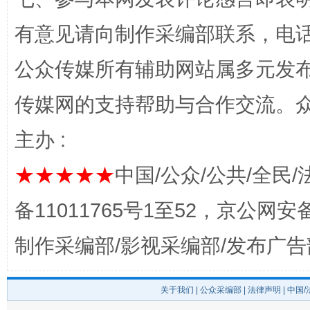
东山县通报“牛蛙产品抗生素超标问题”
法
有意见请向制作采编部联系，电话：0
公众传媒所有辅助网站属多元发
传媒网的支持帮助与合作交流。
主办 :
★★★★★
中国/公众/公共/全民/
千年窑火 生生不息
一
备11011765号1至52，京公网安备：
制作采编部/影视采编部/发布广告
关于我们
|
公众采编部
|
法律声明
| 中国