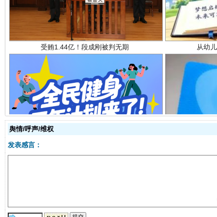
全民健身五年计划来了！等你上场
舆情/呼声/维权
发表感言：