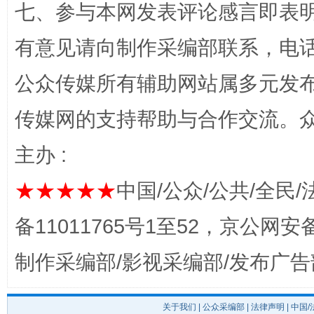
七、参与本网发表评论感言即表明
“蜀中异人”王建安的艺术幻境
有意见请向制作采编部联系，电话：0
公众传媒所有辅助网站属多元发
传媒网的支持帮助与合作交流。
主办 :
★★★★★
中国/公众/公共/全民/
完善运行机制助力责任有效落实
一纸欠条
备11011765号1至52，京公网安备：
制作采编部/影视采编部/发布广告
关于我们
|
公众采编部
|
法律声明
| 中国