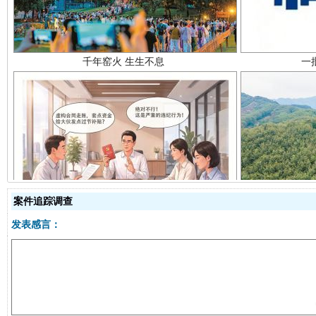
揭开“小金库”的免责幌子
案件追踪调查
发表感言：