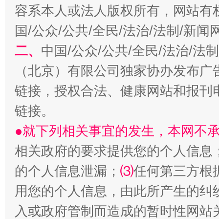
容系本人或法人版权所有，网站有
国/公众/公共/全民/法治/法制/新
二、
中国/公众/公共/全民/法治/
（北京）有限公司独家协办发布广
链接，授权合法、健康网站和报刊
揭开“小金库”的免责幌子
链接。
●就下列相关事宜的发生，本网不
相关政府的要求提供您的个人信息
的个人信息泄漏；
⑶
任何第三方根
用您的个人信息，由此所产生的纠
入或政府管制而造成的暂时性网站