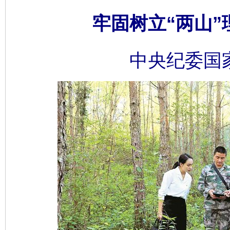
牢固树立“两山”
中央纪委国