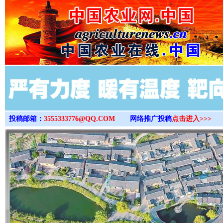
>
投稿邮箱：
3555333776@QQ.COM
网络推广投稿
点击进入>>>