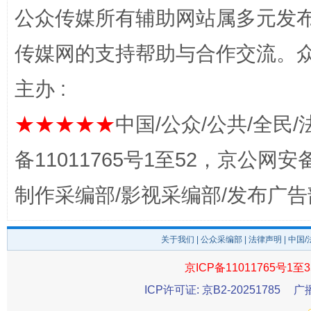
公众传媒所有辅助网站属多元发
传媒网的支持帮助与合作交流。
主办 :
★★★★★
中国/公众/公共/全民/
东山县通报“牛蛙产品抗生素超标问题”
法
备11011765号1至52，京公网安备：
制作采编部/影视采编部/发布广告
关于我们
|
公众采编部
|
法律声明
| 中国
京ICP备11011765号1至3
ICP许可证: 京B2-20251785
广