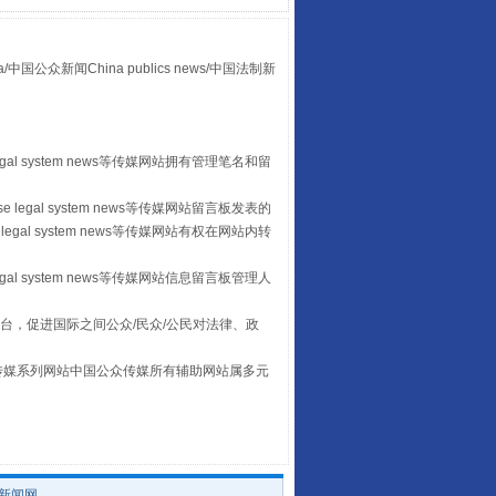
众新闻China publics news/中国法制新
山西：不断增强治理腐败综合效能
egal system news等传媒网站拥有管理笔名和留
 legal system news等传媒网站留言板发表的
legal system news等传媒网站有权在网站内转
egal system news等传媒网站信息留言板管理人
台，促进国际之间公众/民众/公民对法律、政
本传媒系列网站中国公众传媒所有辅助网站属多元
养老服务师职业资格制度暂行规定
。
/新闻网