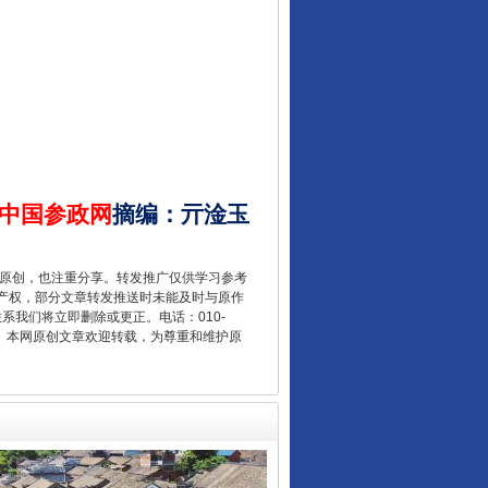
中国参政网
摘编
：
亓淦玉
“后车司机肯定在骂我”
重原创，也注重分享。转发推广仅供学习参考
产权，部分文章转发推送时未能及时与原作
联系我们将立即删除或更正。电话：010-
2 1号。本网原创文章欢迎转载，为尊重和维护原