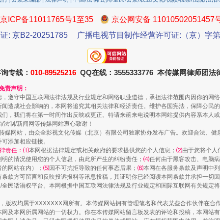
京ICP备11011765号1至35
京公网安备 11010502051457
证: 京B2-20251785
广播电视节目制作经营许可证:（京）字第3
咨询专线：
010-89525216
QQ在线：3555333776 本传媒网律师团
和免责声明：
一颗心始终滚烫
德，遵守中国互联网法律法规及行业规定和网络职业道德，承担法律范围内因你的网络
新闻造成社会影响的，本网将追究其相关法律和经济责任。维护各国宪法，保障公民的
我们，我们将在第一时间作出反映或更正。特请来函来电说明本网站提供内容系本人或
治/法制/新闻网等传媒网站衷心致谢！
新闻网等传媒网站，由众全影视文化传媒（北京）有限公司独家协办发布广告。欢迎合法、
并可添加相应链接。
律责任：⑴
本网根据法律规定或相关政府的要求提供您的个人信息；
⑵
由于您将个人
列明的情况使用您的个人信息，由此所产生的纠纷责任；
⑷
任何由于黑客攻击、电脑病
者的网站在内）；
⑸
因不可抗拒导致的任何事态后果；
⑹
本网在各服务条款及声明中列
有条款方可留言和反映投诉报料等讯息投稿，其证明你已经阅读本网条款并承担一切因
民众/全民话语权平台。本网根据中国互联网法律法规及行业规定和国际互联网有关规定
作品，版权均属于XXXXXXX网所有。本传媒网站拥有管理笔名和代表某些合作伙伴在
本网及本网所属网站的一切权力。你在本传媒网站留言板发表的评论和投稿，本网站有