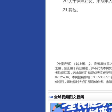
20.关于保障妇女、未成年人
21.其他。
受贿1.44亿！段成刚被判无期
【免责声明】：以上图、文、音/视频文章
之用，禁止用于商业用途，并不代表本网赞
者取得联系，若来源标注错误或无意侵犯到您的
89525216。本网投稿邮箱：355533
创权利，请转载时务必注明原创作者、来源：
全球视频图文新闻