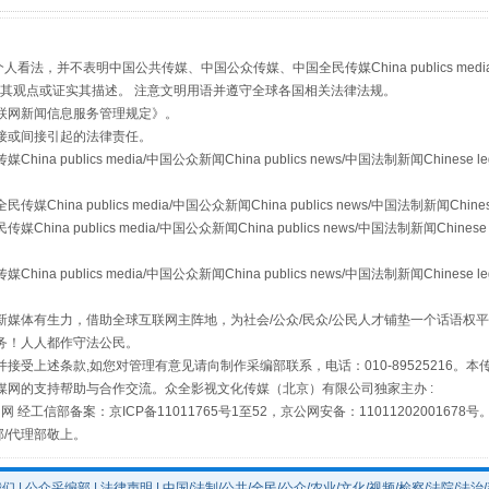
，并不表明中国公共传媒、中国公众传媒、中国全民传媒China publics media/中国公
s等传媒网站同意其观点或证实其描述。 注意文明用语并遵守全球各国相关法律法规。
联网新闻信息服务管理规定
》。
镜头丨大暑三秋近
接或间接引起的法律责任。
publics media/中国公众新闻China publics news/中国法制新闻Chinese l
a publics media/中国公众新闻China publics news/中国法制新闻Chinese
 publics media/中国公众新闻China publics news/中国法制新闻Chinese 
publics media/中国公众新闻China publics news/中国法制新闻Chinese l
媒体有生力，借助全球互联网主阵地，为社会/公众/民众/公民人才铺垫一个话语权平
务！人人都作守法公民。
接受上述条款,如您对管理有意见请向制作采编部联系，电话：010-89525216。
媒网的支持帮助与合作交流。众全影视文化传媒（北京）有限公司独家主办 :
如何以同查同治破解风腐交织难题
网 经工信部备案：京ICP备11011765号1至52，京公网安备：11011202001678号
部/代理部敬上。
我们
|
公众采编部
|
法律声明
| 中国/法制/公共/全民/公众/农业/文化/视频/检察/法院/法治