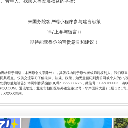
、青年人、残疾人等发展权益的举措;
来国务院客户端小程序参与建言献策
“码”上参与留言↓↓
期待能获得你的宝贵意见和建议！
从幼儿园到大学，有这些资助
内容转载于网络（本网原创文章除外），其版权均属于原作者或归属权利人。我们尊
同其观点。仅供交流学习了解法律、法规、政策，如无意侵犯到贵公司或个人的知识
权益烦请告知本网制作采编部QQ号: 3555333776，微信号：GAN160003，请
3776@QQ.COM。通讯地址：北京市朝阳区朝外雅宝路12号（华声国际大厦）1层 1 
XXXXX网站。