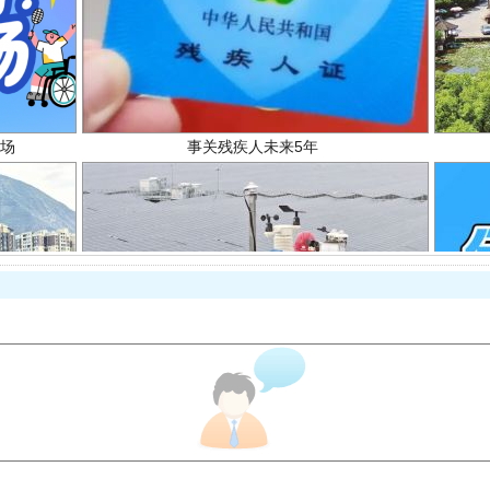
场
事关残疾人未来5年
规模最大的光氢储一体化项目