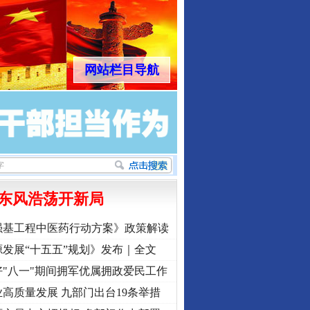
网站栏目导航
东风浩荡开新局
强基工程中医药行动方案》政策解读
发展“十五五”规划》发布｜全文
"八一"期间拥军优属拥政爱民工作
高质量发展 九部门出台19条举措