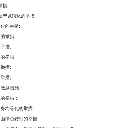
措;
新型城镇化的举措；
化的举措;
的举措;
一批国家标准开始实施
举措;
的举措;
举措;
举措;
和激励措施；
化的举措；
务均等化的举措;
以产业富民促振兴
面绿色转型的举措;