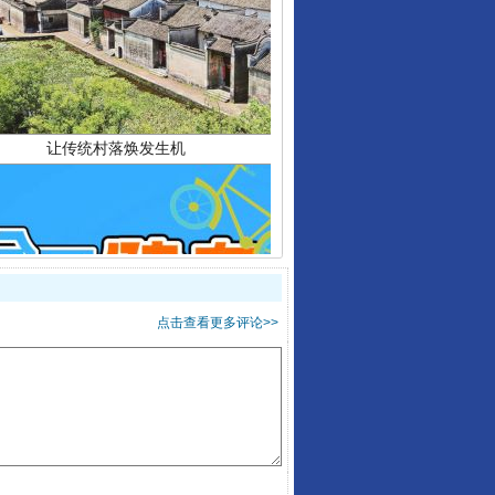
让传统村落焕发生机
走走走！国家喊你健身啦
点击查看更多评论>>