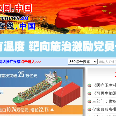
>
网络推广投稿
点击进入>>>
《医疗卫生
《可再生能源
三部门：做好
促家政服务业