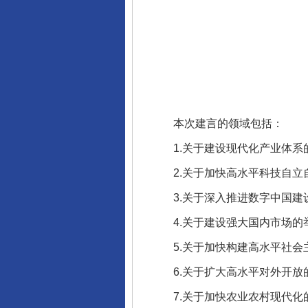
完善运行机制助力责任有效落
本次建言的领域包括：
1.关于建设现代化产业体系的
2.关于加快高水平科技自立自
3.关于深入推进数字中国建设
东山县通报“牛蛙产品抗生素超标问
4.关于建设强大国内市场的举
5.关于加快构建高水平社会主
6.关于扩大高水平对外开放的
7.关于加快农业农村现代化的