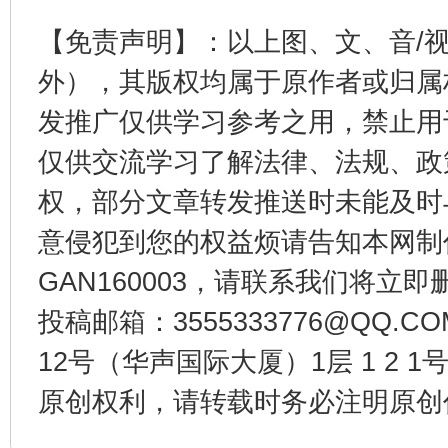
【免责声明】：以上图、文、音/
外），其版权均属于原作者或归属
发推广仅供学习参考之用，禁止用
受贿1.44亿！段成刚被判无期
从幼儿
仅供交流学习了解法律、法规、政
权，部分文章转发推送时未能及时
意侵犯到您的权益烦请告知本网制作采编
GAN160003，请联系我们将立即删
投稿邮箱：3555333776@QQ
12号（华声国际大厦）1层 1 2
全民健身五年计划来了！等你上场
原创权利，请转载时务必注明原创作