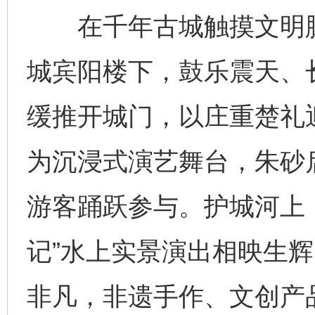
在千年古城触摸文明脉搏
城宾阳楼下，鼓乐震天、
缓推开城门，以庄重楚礼
为沉浸式演艺舞台，朱砂
游客踊跃参与。护城河上
记”水上实景演出相映生辉
非凡，非遗手作、文创产