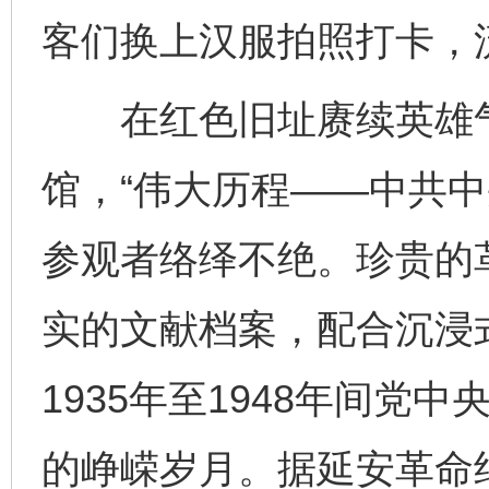
客们换上汉服拍照打卡，
在红色旧址赓续英雄气
馆，“伟大历程——中共中
参观者络绎不绝。珍贵的
实的文献档案，配合沉浸
1935年至1948年间党
的峥嵘岁月。据延安革命