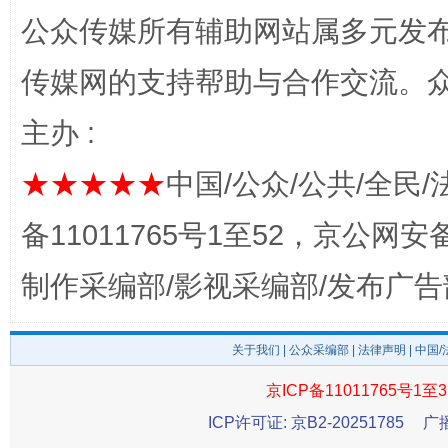
公众传媒所有辅助网站属多元发
传媒网的支持帮助与合作交流。
主办 :
★★★★★
中国/公众/公共/全民/
完善运行机制助力责任有效落实
一纸欠条
备11011765号1至52，京公网安备：
制作采编部/影视采编部/发布广告
关于我们
|
公众采编部
|
法律声明
| 中国
京ICP备11011765号1至3
ICP许可证: 京B2-20251785
广