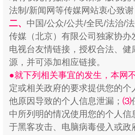
法制/新闻网等传媒网站衷心致谢
二、
中国/公众/公共/全民/法治
揭开“小金库”的免责幌子
传媒（北京）有限公司独家协办
电视台友情链接，授权合法、健
源，并可添加相应链接。
●就下列相关事宜的发生，本网
定或相关政府的要求提供您的个
他原因导致的个人信息泄漏；
⑶
受贿1.44亿！段成刚被判无期
从幼儿
中所列明的情况使用您的个人信
于黑客攻击、电脑病毒侵入或政