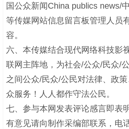
国公众新闻China publics news/中
等传媒网站信息留言板管理人员
扯下公款旅游的“隐身衣”
如何以同
容。
六、本传媒结合现代网络科技影
联网主阵地，为社会/公众/民众
之间公众/民众/公民对法律、政
众服务！人人都作守法公民。
七、参与本网发表评论感言即表明
“蜀中异人”王建安的艺术幻境
有意见请向制作采编部联系，电话：0