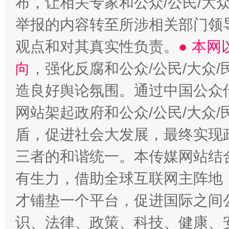
布，让相关专家和公众/公民/大
举报的内容转至所涉相关部门领
观点和对其真实性负责。
● 本
向
，强化反腐和公众/公民/大众
造良好舆论氛围。通过中国公众传
网站架起政府和公众/公民/大众
盾，促进社会大发展，最终实现政
三者的和谐统一。本传媒网站结
有生力，借助全球互联网主阵地，
才铺垫一个平台，促进国际之间公
识、法律、政策、科技、健康、