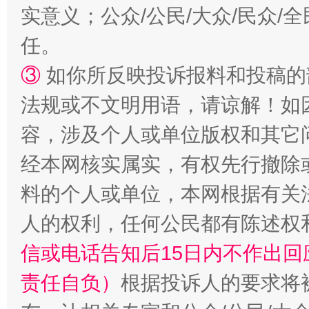
实意义；公众/公民/大众/民众
任。
扯下公款旅游的“隐身衣”
如何以同
③
如你所反映投诉报料和投稿的
法规或不文明用语，请谅解！如
容，涉及个人或单位版权和其它
经本网核实属实，有权先行撤除
料的个人或单位，本网根据有关
人的权利，任何公民都有陈述权
“蜀中异人”王建安的艺术幻境
信或电话告知后15日内不作出
责任自负）
根据投诉人的要求将