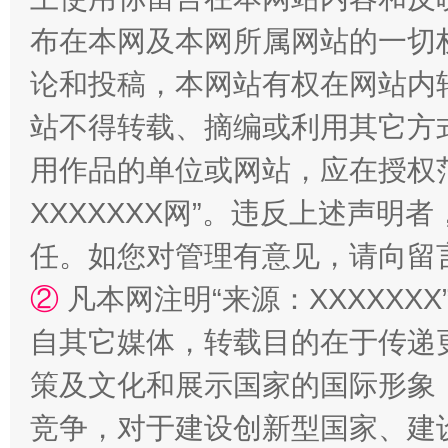
布在本网及本网所属网站的一切
论和投稿，本网站有权在网站内
站不得转载、摘编或利用其它方
用作品的单位或网站，应在授权
XXXXXXX网”。违反上述声
任。如您对管理有意见，请向留
国家大学科技园优化重塑工作
②
凡本网注明“来源：XXXXX
自其它媒体，转载目的在于传递
策及文化和展示国家的国际形象
竞争，对于建设创新型国家、建