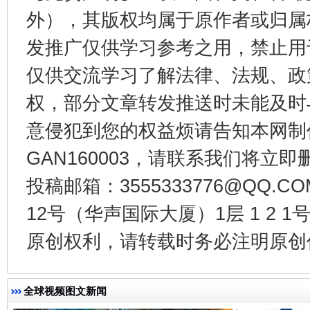
外），其版权均属于原作者或归属
发推广仅供学习参考之用，禁止用
仅供交流学习了解法律、法规、政
东山县通报“牛蛙产品抗生素超标问题”
法
权，部分文章转发推送时未能及时
意侵犯到您的权益烦请告知本网制作采编
GAN160003，请联系我们将立即删
投稿邮箱：3555333776@QQ
12号（华声国际大厦）1层 1 2
原创权利，请转载时务必注明原创作
千年窑火 生生不息
一
全球视频图文新闻