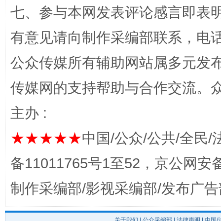
七、参与本网发表评论感言即表明
“蜀中异人”王建安的艺术幻境
有意见请向制作采编部联系，电话：0
公众传媒所有辅助网站属多元发
传媒网的支持帮助与合作交流。
主办 :
★★★★★
中国/公众/公共/全民/
完善运行机制助力责任有效落实
一纸欠条
备11011765号1至52，京公网安备：
制作采编部/影视采编部/发布广告
关于我们
|
公众采编部
|
法律声明
| 中国