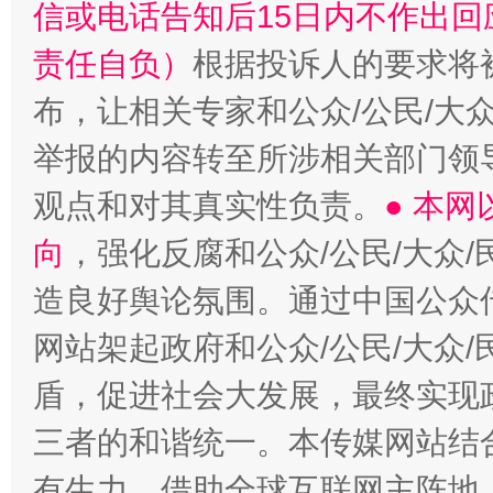
信或电话告知后15日内不作出
责任自负）
根据投诉人的要求将
布，让相关专家和公众/公民/大
举报的内容转至所涉相关部门领
观点和对其真实性负责。
● 本
向
，强化反腐和公众/公民/大众
造良好舆论氛围。通过中国公众传
网站架起政府和公众/公民/大众
盾，促进社会大发展，最终实现政
三者的和谐统一。本传媒网站结
有生力，借助全球互联网主阵地，