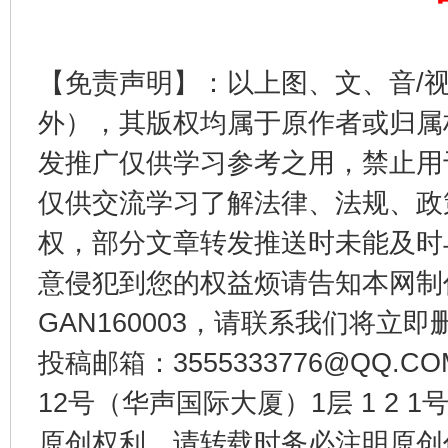
【免责声明】：以上图、文、音/
外），其版权均属于原作者或归属
发推广仅供学习参考之用，禁止用
东山县通报“牛蛙产品抗生素超标问题”
法
仅供交流学习了解法律、法规、政
权，部分文章转发推送时未能及时
意侵犯到您的权益烦请告知本网制作采编
GAN160003，请联系我们将立即删
投稿邮箱：3555333776@QQ
12号（华声国际大厦）1层 1 2
原创权利，请转载时务必注明原创作