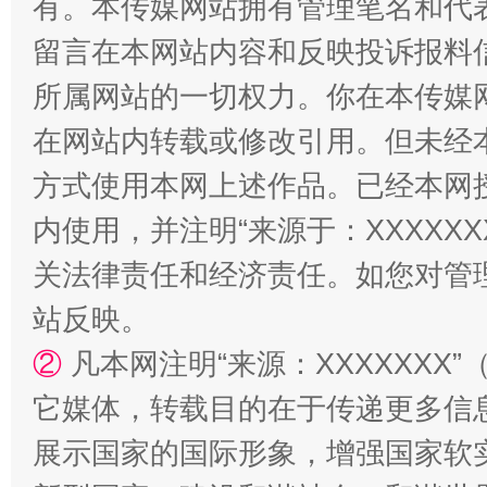
有。本传媒网站拥有管理笔名和代
留言在本网站内容和反映投诉报料
所属网站的一切权力。你在本传媒
在网站内转载或修改引用。但未经
阿坝州三大球赛在茂县开幕
规模最
方式使用本网上述作品。已经本网
内使用，并注明“来源于：XXXXX
关法律责任和经济责任。如您对管
站反映。
②
凡本网注明“来源：XXXXXX
它媒体，转载目的在于传递更多信
国家大学科技园优化重塑工作
展示国家的国际形象，增强国家软