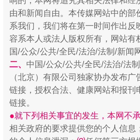
响的，本网将追究其相关法律和经
由和新闻自由。本传媒网站中的部
系我们，我们将在第一时间作出反
容系本人或法人版权所有，网站有
国/公众/公共/全民/法治/法制/新
二、
中国/公众/公共/全民/法治/
揭开“小金库”的免责幌子
（北京）有限公司独家协办发布广
链接，授权合法、健康网站和报刊
链接。
●就下列相关事宜的发生，本网不
相关政府的要求提供您的个人信息