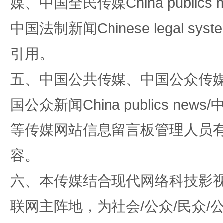
媒、中国全民传媒China publics me
中国法制新闻Chinese legal 
引用。
五、中国公共传媒、中国公众传媒、中国全
国公众新闻China publics news/中
扯下公款旅游的“隐身衣”
如何以同
等传媒网站信息留言板管理人员
容。
六、本传媒结合现代网络科技影
联网主阵地，为社会/公众/民众