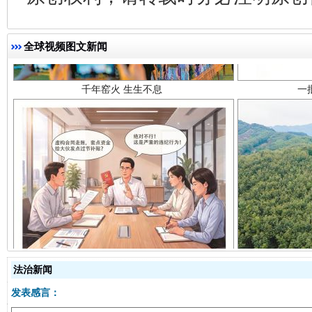
千年窑火 生生不息
一
全球视频图文新闻
揭开“小金库”的免责幌子
法治新闻
发表感言：