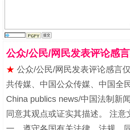
受贿1.44亿！段成刚被判无期
从幼儿
公众/公民/网民发表评论感
★
公众/公民/网民发表评论感言
共传媒、中国公众传媒、中国全民传媒Ch
China publics news/中国法制新闻
全民健身五年计划来了！等你上场
同意其观点或证实其描述。 注意
一、遵守各国有关法律、法规，