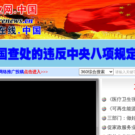
>
网络推广投稿
点击进入>>>
《医疗卫生
《可再生能源
三部门：做好
促家政服务业