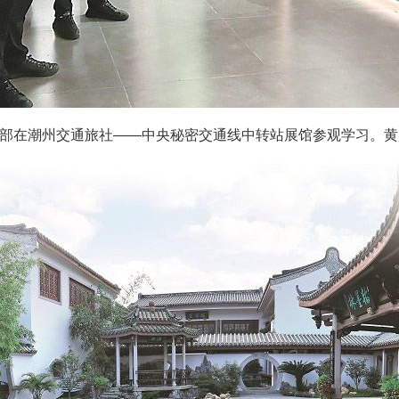
部在潮州交通旅社——中央秘密交通线中转站展馆参观学习。黄